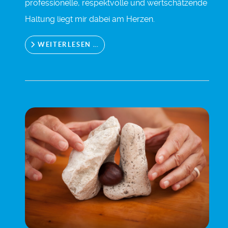
professionelle, respektvolle und wertschätzende
Haltung liegt mir dabei am Herzen.
WEITERLESEN …