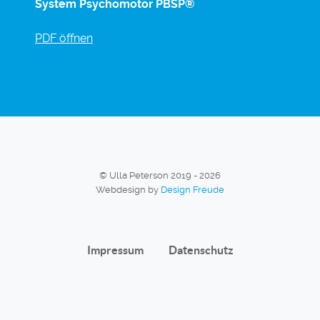
System Psychomotor PBSP®
PDF öffnen
© Ulla Peterson 2019 - 2026
Webdesign by
Design Freude
Impressum
Datenschutz