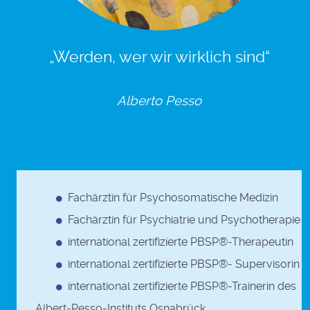
„Werden, wer wir wirklich sind“
Alberto Pesso
Fachärztin für Psychosomatische Medizin
Fachärztin für Psychiatrie und Psychotherapie
international zertifizierte PBSP®-Therapeutin
international zertifizierte PBSP®- Supervisorin
international zertifizierte PBSP®-Trainerin des
Albert-Pesso-Instituts Osnabrück